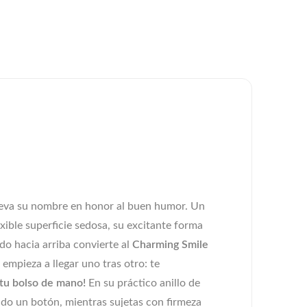
lleva su nombre en honor al buen humor. Un
ible superficie sedosa, su excitante forma
do hacia arriba convierte al
Charming Smile
empieza a llegar uno tras otro: te
 tu bolso de mano!
En su práctico anillo de
do un botón, mientras sujetas con firmeza