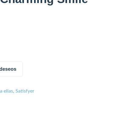
e deseos
a ellas
,
Satisfyer