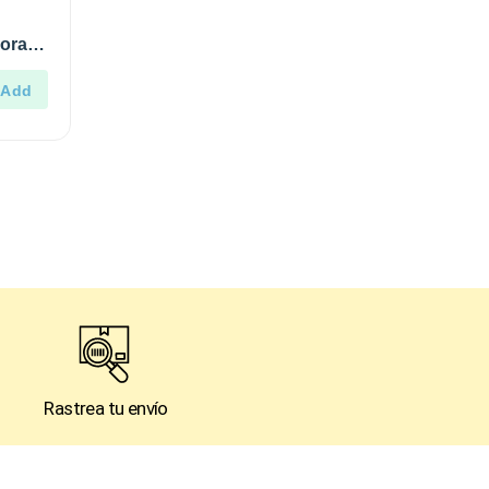
dora
Rastrea tu envío