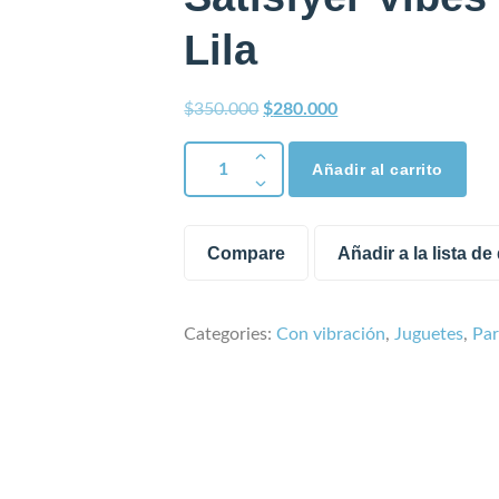
Lila
$
350.000
$
280.000
Añadir al carrito
Compare
Añadir a la lista d
Categories:
Con vibración
,
Juguetes
,
Par