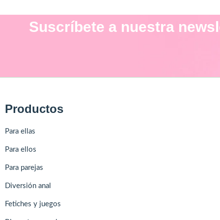
Suscríbete a nuestra newsl
Productos
Para ellas
Para ellos
Para parejas
Diversión anal
Fetiches y juegos