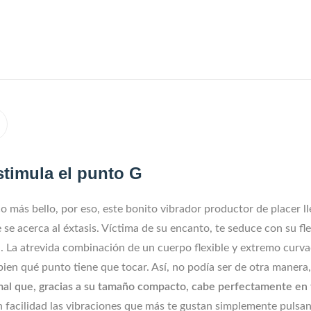
stimula el punto G
 más bello, por eso, este bonito vibrador productor de placer 
 acerca al éxtasis. Víctima de su encanto, te seduce con su flex
. La atrevida combinación de un cuerpo flexible y extremo curva
ien qué punto tiene que tocar. Así, no podía ser de otra manera, 
al que, gracias a su tamaño compacto, cabe perfectamente en
facilidad las vibraciones que más te gustan simplemente pulsan