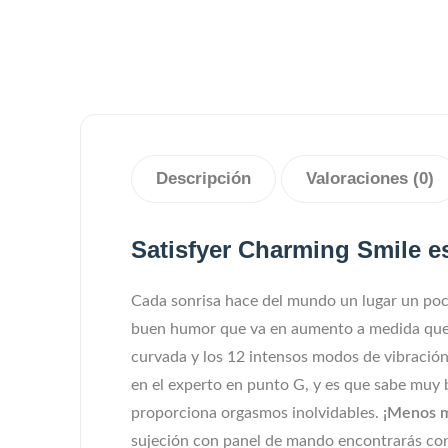
Descripción
Valoraciones (0)
Satisfyer Charming Smile e
Cada sonrisa hace del mundo un lugar un poco
buen humor que va en aumento a medida que se
curvada y los 12 intensos modos de vibración
en el experto en punto G, y es que sabe muy b
proporciona orgasmos inolvidables.
¡Menos m
sujeción con panel de mando encontrarás con 