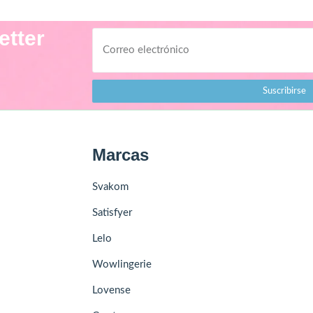
etter
Suscribirse
Marcas
Svakom
Satisfyer
Lelo
Wowlingerie
Lovense