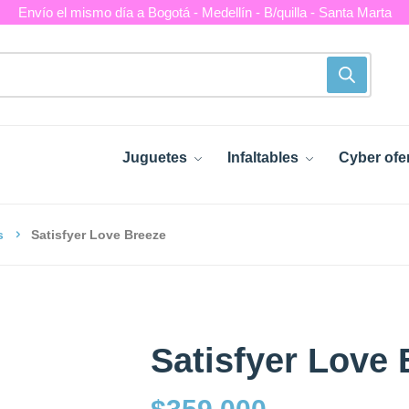
Envío el mismo día a Bogotá - Medellín - B/quilla - Santa Marta
Juguetes
Infaltables
Cyber ofe
s
Satisfyer Love Breeze
Satisfyer Love 