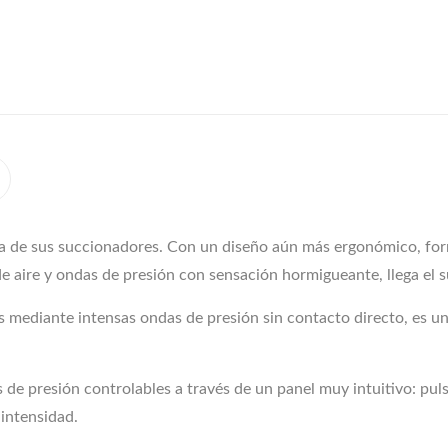
da de sus succionadores. Con un diseño aún más ergonómico, for
 aire y ondas de presión con sensación hormigueante, llega el s
ris mediante intensas ondas de presión sin contacto directo, es u
de presión controlables a través de un panel muy intuitivo: puls
 intensidad.