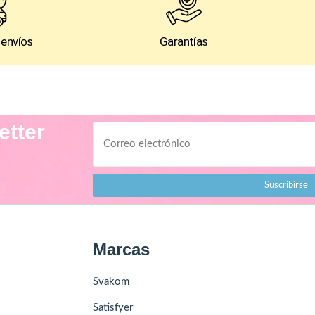
 envíos
Garantías
etter
Suscribirse
Marcas
Svakom
Satisfyer