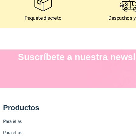
Paquete discreto
Despachos y
Suscríbete a nuestra newsl
Productos
Para ellas
Para ellos