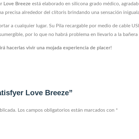
er Love Breeze
está elaborado en silicona grado médico, agradable
 precisa alrededor del clítoris brindando una sensación inigual
rtar a cualquier lugar. Su Pila recargable por medio de cable US
umergible, por lo que no habrá problema en llevarlo a la bañera 
rá hacerlas vivir una mojada experiencia de placer!
atisfyer Love Breeze”
blicada.
Los campos obligatorios están marcados con
*