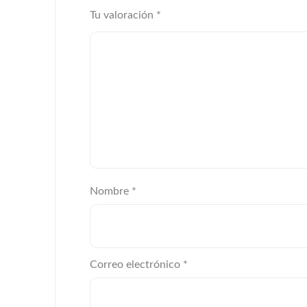
Tu valoración
*
Nombre
*
Correo electrónico
*