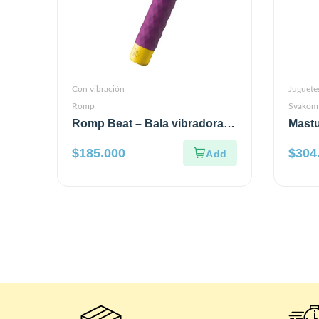
Con vibración
Juguete
Romp
Svakom
Romp Beat – Bala vibradora
Mastu
Morado
$
185.000
$
304