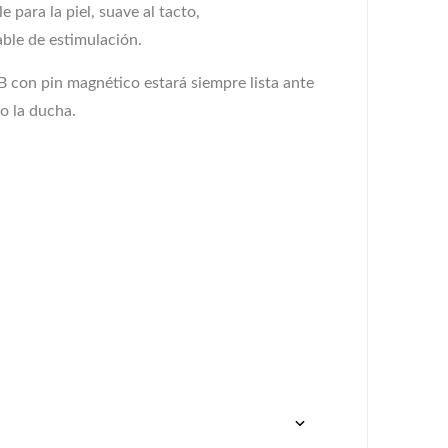
 para la piel, suave al tacto,
able de estimulación.
B con pin magnético estará siempre lista ante
o la ducha.