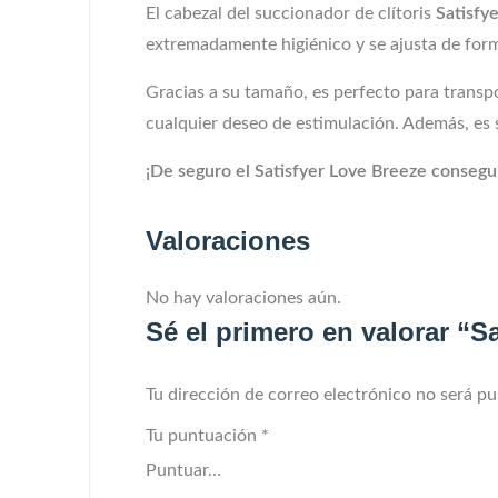
El cabezal del succionador de clítoris
Satisfy
extremadamente higiénico y se ajusta de forma
Gracias a su tamaño, es perfecto para transpo
cualquier deseo de estimulación. Además, es s
¡De seguro el Satisfyer Love Breeze consegui
Valoraciones
No hay valoraciones aún.
Sé el primero en valorar “S
Tu dirección de correo electrónico no será pu
Tu puntuación
*