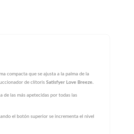
ma compacta que se ajusta a la palma de la
uccionador de clítoris
Satisfyer Love Breeze.
na de las más apetecidas por todas las
ando el botón superior se incrementa el nivel