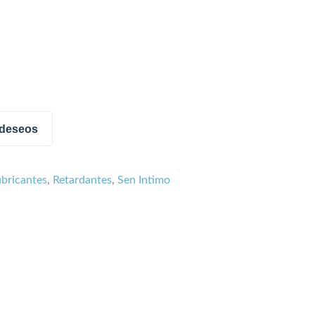
e deseos
ubricantes
,
Retardantes
,
Sen Intimo