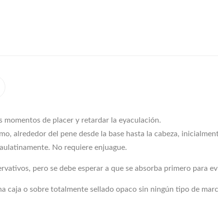
s momentos de placer y retardar la eyaculación.
mo, alrededor del pene desde la base hasta la cabeza, inicialment
paulatinamente. No requiere enjuague.
rvativos, pero se debe esperar a que se absorba primero para evi
una caja o sobre totalmente sellado opaco sin ningún tipo de mar