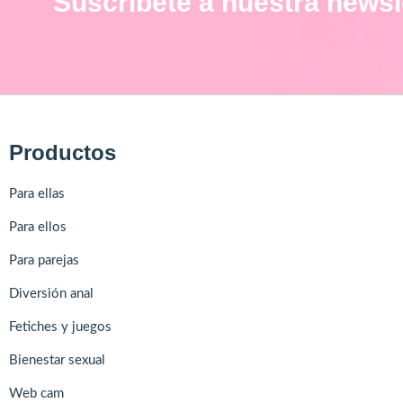
Suscríbete a nuestra newsl
Productos
Para ellas
Para ellos
Para parejas
Diversión anal
Fetiches y juegos
Bienestar sexual
Web cam