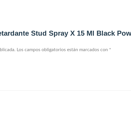
Retardante Stud Spray X 15 Ml Black Po
blicada.
Los campos obligatorios están marcados con
*