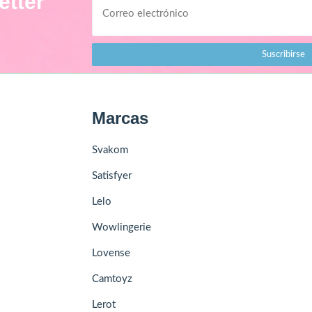
etter
Suscribirse
Marcas
Svakom
Satisfyer
Lelo
Wowlingerie
Lovense
Camtoyz
Lerot