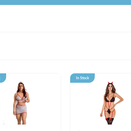
k
In Stock