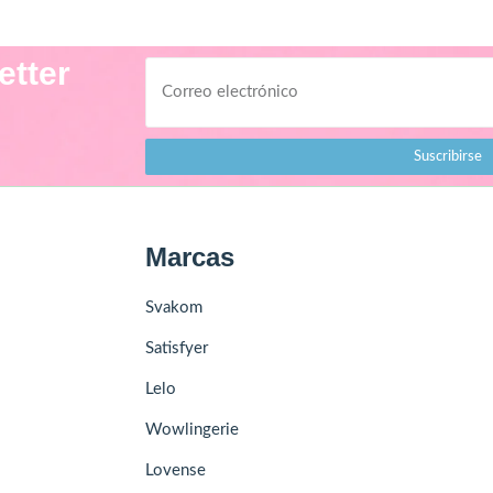
etter
Suscribirse
Marcas
Svakom
Satisfyer
Lelo
Wowlingerie
Lovense