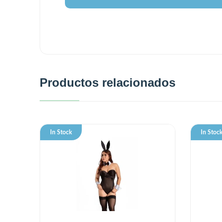
Productos relacionados
In Stock
In Stoc