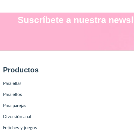
Suscríbete a nuestra newsl
Productos
Para ellas
Para ellos
Para parejas
Diversión anal
Fetiches y juegos