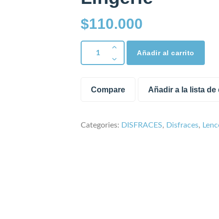
$
110.000
Añadir al carrito
Compare
Añadir a la lista d
Categories:
DISFRACES
,
Disfraces
,
Lenc