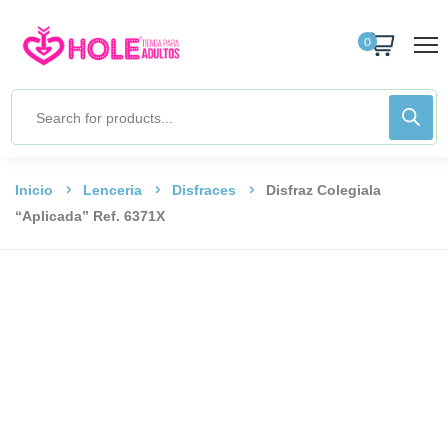
0
Inicio
Lenceria
Disfraces
Disfraz Colegiala
“Aplicada” Ref. 6371X