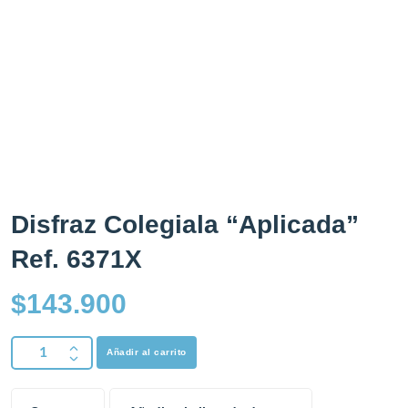
Disfraz Colegiala “Aplicada”
Ref. 6371X
$
143.900
Añadir al carrito