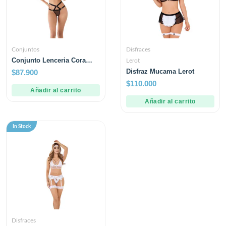
Conjuntos
Disfraces
Conjunto Lenceria Cora
Lerot
Negro
Disfraz Mucama Lerot
$
87.900
$
110.000
Añadir al carrito
Añadir al carrito
In Stock
Disfraces