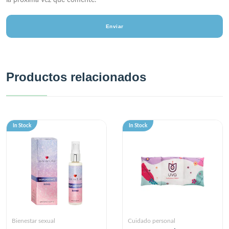
la próxima vez que comente.
Productos relacionados
In Stock
In Stock
Bienestar sexual
Cuidado personal