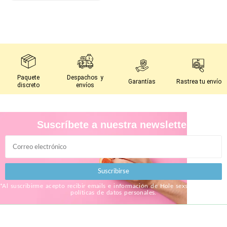
Paquete
Despachos y
Garantías
Rastrea tu envío
discreto
envíos
Suscríbete a nuestra newsletter
Suscribirse
*Al suscribirme acepto recibir emails e información de Hole sexshop, bajo sus
políticas de datos personales.