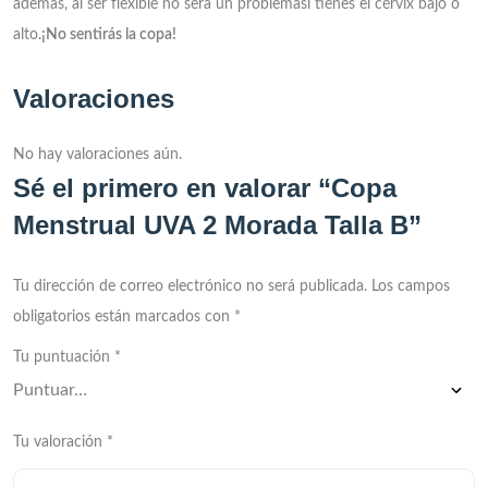
además, al ser flexible no será un problemasi tienes el cérvix bajo o
alto.
¡No sentirás la copa!
Valoraciones
No hay valoraciones aún.
Sé el primero en valorar “Copa
Menstrual UVA 2 Morada Talla B”
Tu dirección de correo electrónico no será publicada.
Los campos
obligatorios están marcados con
*
Tu puntuación
*
Tu valoración
*